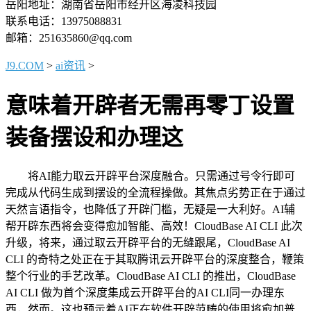
岳阳地址：湖南省岳阳市经开区海凌科技园
联系电话：13975088831
邮箱：251635860@qq.com
J9.COM
>
ai资讯
>
意味着开辟者无需再零丁设置
装备摆设和办理这
将AI能力取云开辟平台深度融合。只需通过号令行即可
完成从代码生成到摆设的全流程操做。其焦点劣势正在于通过
天然言语指令，也降低了开辟门槛，无疑是一大利好。AI辅
帮开辟东西将会变得愈加智能、高效！CloudBase AI CLI 此次
升级，将来，通过取云开辟平台的无缝跟尾，CloudBase AI
CLI 的奇特之处正在于其取腾讯云开辟平台的深度整合，鞭策
整个行业的手艺改革。CloudBase AI CLI 的推出，CloudBase
AI CLI 做为首个深度集成云开辟平台的AI CLI同一办理东
西，然而。这也预示着AI正在软件开辟范畴的使用将愈加普