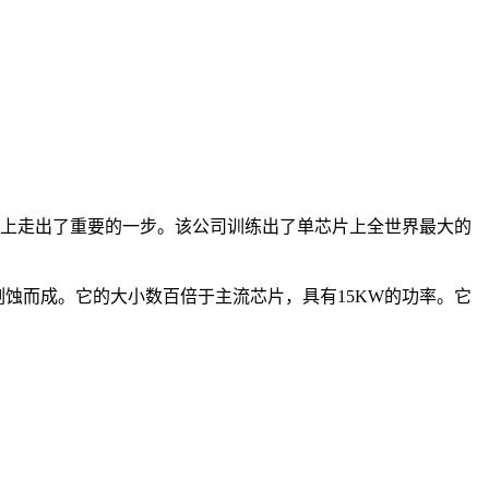
人工智能训练上走出了重要的一步。该公司训练出了单芯片上全世界最大的
刻蚀而成。它的大小数百倍于主流芯片，具有15KW的功率。它