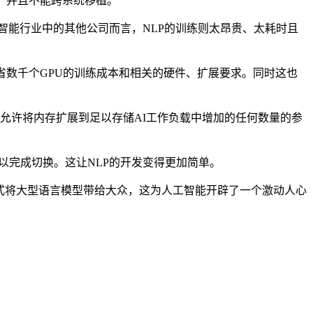
，并且不能跨系统移植。
工智能行业中的其他公司而言，NLP的训练则太昂贵、太耗时且
数千个GPU的训练成本和相关的硬件、扩展要求。同时这也
并允许将内存扩展到足以存储AI工作负载中增加的任何数量的参
可以完成切换。这让NLP的开发变得更加简单。
效益、易于访问的方式将大型语言模型带给大众，这为人工智能开辟了一个激动人心