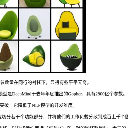
亿的参数量在同行的衬托下，显得有些平平无奇。
DeepMind于去年年底推出的Gopher，具有2800亿个参数。
的突破：它降低了NLP模型的开发难度。
型切分若干个功能部分，并将他们的工作负载分散到成百上千个