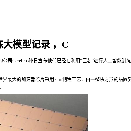
大模型记录 ，C
ine闻名的公司Cerebras昨日宣布他们已经在利用“巨芯”进行
世界最大的加速器芯片采用7nm制程工艺，由一整块方形的晶圆
存。