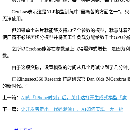
切分模型是一个定制的问题，每个神经网络、每个GPU的规
Cerebras表示这是NLP模型训练中“最痛苦的方面之一
无法使用。
但如果单个芯片就能够支持20亿个参数的模型，就意味着不
使厂商不必经历切分模型并将其工作负载分配给数千个GPU的
之所以Cerebras能够在参数量上取得爆炸式增长，是因
数。
由于这项突破，设置模型的时间从几个月减少到了几分钟。并且开
正如Intersect360 Research 首席研究官 Dan Ol
的新时代。”
上一篇：
AI的「iPhone时刻」后，英伟达打开生成式模型「魔
下一篇：
让开发者走出「代码泥潭」，AI如何实现「大一统