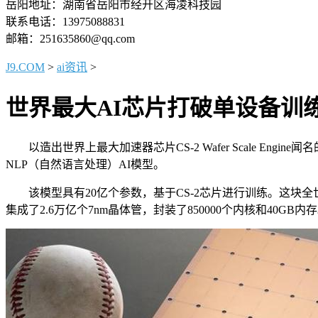
岳阳地址：湖南省岳阳市经开区海凌科技园
联系电话：13975088831
邮箱：251635860@qq.com
J9.COM
>
ai资讯
>
世界最大AI芯片打破单设备训练
以造出世界上最大加速器芯片CS-2 Wafer Scale Eng
NLP（自然语言处理）AI模型。
该模型具有20亿个参数，基于CS-2芯片进行训练。这块全
集成了2.6万亿个7nm晶体管，封装了850000个内核和40GB内