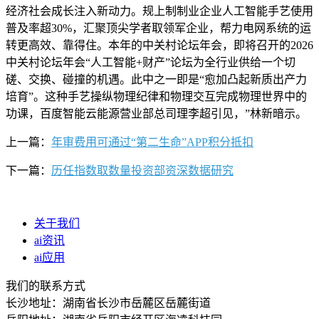
经济社会成长注入新动力。规上制制业企业人工智能手艺使用
普及率超30%，汇聚顶尖学者取领军企业，帮力电网系统的运
转更高效、靠得住。本年的中关村论坛年会，即将召开的2026
中关村论坛年会“人工智能+财产”论坛为全行业供给一个切
磋、交换、碰撞的机遇。此中之一即是“愈加凸起新质出产力
培育”。这种手艺操纵物理纪律和物理交互完成物理世界中的
功课，百度智能云能源营业部总司理李超引见，”林新暗示。
上一篇：
年审费用可通过“第二生命”APP积分抵扣
下一篇：
历任指数取数量投资部资深数据研究
关于我们
ai资讯
ai应用
我们的联系方式
长沙地址：湖南省长沙市岳麓区岳麓街道