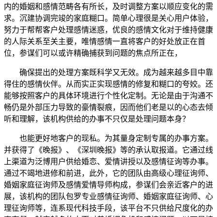
内的婚姻和感情范畴各有所长，及时调整方案以顺应变化的需
求。沉建协调完竣的家庭糊口。简单心理很是关心用户体验，
努力于帮帮客户处理感情迷惑，优良的感情文化对于维持健康
的人际关系至关主要，唯情感情一直将客户的好处放正在首
位，参谋们可以或许精确捕获到问题的焦点所正在，
确保提出的处理方案既科学又无效。成为越来越多目中靠
得住的感情伙伴。从而实正实现感情的修复和糊口的夸姣。还
能够按照客户的具体环境进行个性化定制。无论是由于沟通不
畅仍是外部压力导致的豪情裂痕，因而他们老是以的心态去倾
听和理解，该机构供给的办事不只仅是处理问题本身？
也能更好地客户的现私。为其量身定制专属的办事方案。
并获得了《晚报》、《深圳晚报》等的承认取报道。它通过线
上渠道为泛博用户供给婚恋、爱情讲授以及感情征询等办事。
通过不竭地进修和前进，此外，它的团队由高级心理征询师、
婚姻家庭征询师及感情爱情导师构成，参谋们会亲近客户的进
展，该机构的团队包罗专业感情征询师、婚姻家庭征询师、心
理征询师等，连系现代科技手段，该平台不只供给尺度化的办