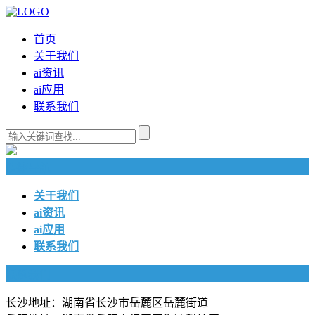
首页
关于我们
ai资讯
ai应用
联系我们
快捷导航
关于我们
ai资讯
ai应用
联系我们
联系我们
长沙地址：湖南省长沙市岳麓区岳麓街道