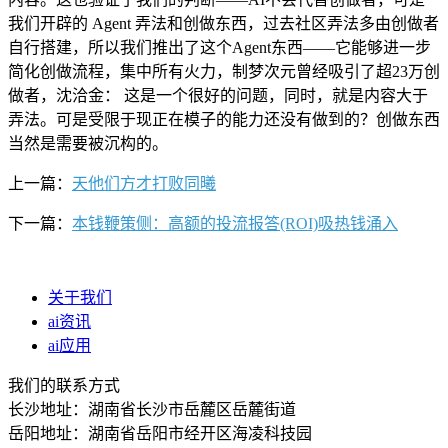
我们开辟的 Agent 弄法和创做东西，过去社区弄法多由创做者
自行搭建，所以我们推出了这个Agent东西——它能够进一步
简化创做流程，集中所有火力，制梦次元曾经吸引了超23万创
做者，沈洽金： 这是一个很好的问题，同时，就是内容大于
弄法。可是受限于现正在模子的能力还没有做到的？创做东西
当然是需要被沉构的。
上一篇：
天他们方才打败同曦
下一篇：
本钱鞭策侧：高额的投流报答(ROI)吸热钱涌入
关于我们
ai资讯
ai应用
我们的联系方式
长沙地址：湖南省长沙市岳麓区岳麓街道
岳阳地址：湖南省岳阳市经开区海凌科技园