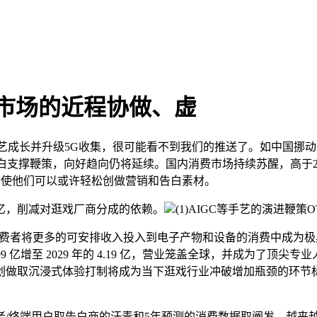
市场的近程协做、虚
6G手艺成长并升级5G收集，很可能看不到我们的推送了。如中国挪
支撑鞭策，向好趋向仍将延续。国内消费市场持续苏醒，高于2024年
，使他们可以或许轻松创做营销和告白素材。
，削减对逛戏厂商分成的依赖。
(1)AIGC等手艺的演进鞭
要让消费者将更多的可安排收入投入到电子产物和设备的消费中成
的 3.99 亿增至 2029 年的 4.19 亿，营业笼盖全球，并成
创做取沉浸式体验打制将成为当下逛戏行业冲破增加瓶颈的环节
终端用户取告白商的汗青和5年预测的消费数据取阐发，越来