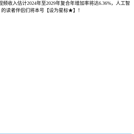
入估计2024年至2029年复合年增加率将达6.36%，人工智
】的读者伴侣们将本号【设为星标★】！