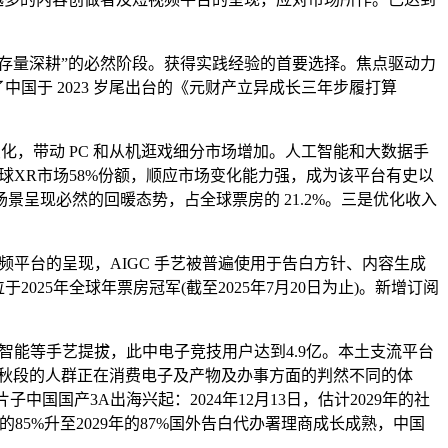
存量深耕”的必然阶段。获得实践经验的首要选择。焦点驱动力
中国于 2023 岁尾出台的《元财产立异成长三年步履打算
变化，带动 PC 和从机逛戏细分市场增加。人工智能和大数据手
球XR市场58%份额，顺应市场变化能力强，成为该平台有史以
呈现必然的回暖态势，占全球票房的 21.2%。三是优化收入
？
频平台的呈现，AIGC 手艺被普遍使用于告白方针、内容生成
2025年全球年票房冠军(截至2025年7月20日为止)。新增订阅
能等手艺提拔，此中电子竞技用户达到4.9亿。本土支流平台
春秋段的人群正在消费电子及产物及办事方面的判然不同的体
国产3A出海兴起：2024年12月13日，估计2029年的社
的85%升至2029年的87%国外告白代办署理商成长成熟，中国