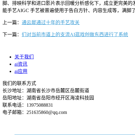
脚、排映科学和进口影片表示回暖分析感化下，成立更完美的发布渠
能手艺AIGC 手艺被普遍使用于告白方针、内容生成等，满
上一篇：
通云犀通过十年的手艺攻关
下一篇：
们对当前市道上的支流AI逛戏创做东西进行了系统
关于我们
ai资讯
ai应用
我们的联系方式
长沙地址：湖南省长沙市岳麓区岳麓街道
岳阳地址：湖南省岳阳市经开区海凌科技园
联系电话：13975088831
电子邮箱：251635860@qq.com