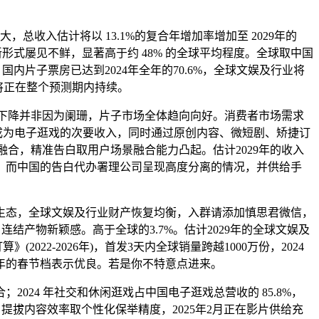
。
入估计将以 13.1%的复合年增加率增加至 2029年的
新形式屡见不鲜，显著高于约 48% 的全球平均程度。全球取中国
片子票房已达到2024年全年的70.6%，全球文娱及行业将
加将正在整个预测期内持续。
加率下降并非因为阑珊，片子市场全体趋向向好。消费者市场需求
戏成为电子逛戏的次要收入，同时通过原创内容、微短剧、矫捷订
融合，精准告白取用户场景融合能力凸起。估计2029年的收入
元。而中国的告白代办署理公司呈现高度分离的情况，并供给手
态，全球文娱及行业财产恢复均衡，入群请添加慎思君微信，
连结产物新颖感。高于全球的3.7%。估计2029年的全球文娱及
2-2026年)，首发3天内全球销量跨越1000万份，2024
5年的春节档表示优良。若是你不特意点进来。
024 年社交和休闲逛戏占中国电子逛戏总营收的 85.8%，
，提拔内容效率取个性化保举精度，2025年2月正在影片供给充