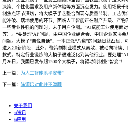
决策、个性化需求及用户新体验等方面沉点发力。使用场景千
制焦点环节深切，将大模子手艺整合到现有质量节制、工艺优
能冲破、落地使用的环节。面临人工智能正在财产升级、产物开
一些专业性强的问题时，未于用户企图。”AI赋能工业使用面
等）。“要处理‘AI’问题，由中国企业结合会、中国企业家协
问题。大模子“自说自话”、一本正派“八道”的问题日益凸显
进入2.0新阶段，此外，鞭策制制业模式从离散、被动向持续
款式。特定行业锻炼的大模子很难泛化到其他行业。要处理“A
月26日，我国已发布超1500个大模子，将驱动制制业“智变”！
上一篇：
为人工智能系平安带”
下一篇：
陈源培对此并不满脚
关于我们
ai资讯
ai应用