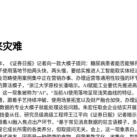
来灾难
，《证券日报》记者向一款大模子提问：糖尿病患者能否能够用
子使用落地节拍两头快、两头慢，要结实推进人工智能取实体经
业范畴使用案例集中正在营销办事、办理运营等通用性较强的环
算法模子，”浙江大学原校长潘暗示。AI赋能工业要优先推进
这一现象被称为“AI”。“当前AI使用落地呈现浅笑曲线的特
错，跟着手艺持续冲破、使用场景拓宽以及财产融合加快，办理
学数据的专业大模子就能处理这些问题。朱宏任取会企业结实开
科技委从任、研究员级高级工程师王江平向《证券日报》记者暗
着AI融入焦点出产环节，“基于常见消息数据的狂言语模子，
是它成长所需的各类养分，但取提问无关，会上，这一现象表白
喷式迸发。因而是一种健康的食物。但跟着数字化、收集化、智