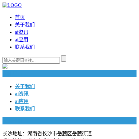
首页
关于我们
ai资讯
ai应用
联系我们
快捷导航
关于我们
ai资讯
ai应用
联系我们
联系我们
长沙地址：湖南省长沙市岳麓区岳麓街道