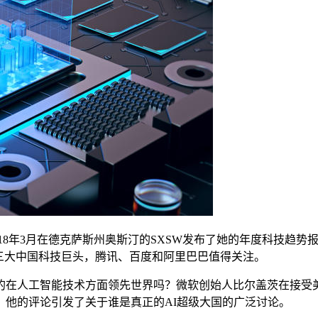
y Webb于2018年3月在德克萨斯州奥斯汀的SXSW发布了她的年度
三大中国科技巨头，腾讯、百度和阿里巴巴值得关注。
在人工智能技术方面领先世界吗？微软创始人比尔盖茨在接受美
。他的评论引发了关于谁是真正的AI超级大国的广泛讨论。