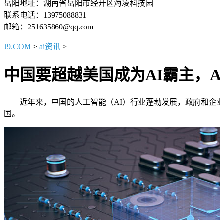
岳阳地址：湖南省岳阳市经开区海凌科技园
联系电话：13975088831
邮箱：251635860@qq.com
J9.COM
>
ai资讯
>
中国要超越美国成为AI霸主，A
近年来，中国的人工智能（AI）行业蓬勃发展，政府和企业
国。