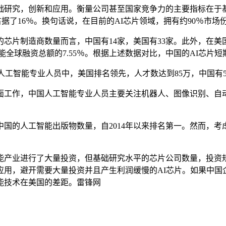
究，创新和应用。衡量公司甚至国家竞争力的主要指标在于基
ia占据了16％。换句话说，在目前的AI芯片领域，拥有约90％市
片制造商数量而言，中国有14家，美国有33家。此外，在美国，
全球融资总额的7.55％。根据上述数据对比，中国的AI芯片
0万人工智能专业人员中，美国排名领先，人才数达到85万，中国
工作，中国人工智能专业人员主要关注机器人、图像识别、自动
的人工智能出版物数量，自2014年以来排名第一。然而，考虑
产业进行了大量投资，但基础研究水平的芯片公司数量，投资规
应用，避开需要大量投资并且产生利润缓慢的AI芯片。如果中国
能技术在美国的差距。雷锋网