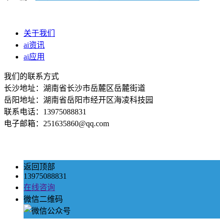
关于我们
ai资讯
ai应用
我们的联系方式
长沙地址：湖南省长沙市岳麓区岳麓街道
岳阳地址：湖南省岳阳市经开区海凌科技园
联系电话：13975088831
电子邮箱：251635860@qq.com
返回顶部
13975088831
在线咨询
微信二维码