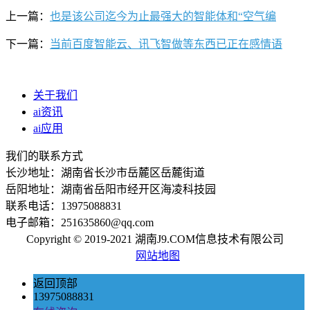
上一篇：
也是该公司迄今为止最强大的智能体和“空气编
下一篇：
当前百度智能云、讯飞智做等东西已正在感情语
关于我们
ai资讯
ai应用
我们的联系方式
长沙地址：湖南省长沙市岳麓区岳麓街道
岳阳地址：湖南省岳阳市经开区海凌科技园
联系电话：13975088831
电子邮箱：251635860@qq.com
Copyright © 2019-2021 湖南J9.COM信息技术有限公司
网站地图
返回顶部
13975088831