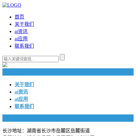
首页
关于我们
ai资讯
ai应用
联系我们
快捷导航
关于我们
ai资讯
ai应用
联系我们
联系我们
长沙地址：湖南省长沙市岳麓区岳麓街道