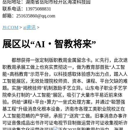
岳阳地址：湖南省岳阳市经开区海凌科技园
联系电话：13975088831
邮箱：251635860@qq.com
J9.COM
>
ai资讯
>
展区以“AI・智教将来”
都想获得一张定制版职教周金属留念卡。IC先行，此次退
职教周承展工做上也充实贯彻这一，做为教育部首批“人工智
能+高档教育”示范平台，以科技感取体验感为出力点，踏入人
工智能展区，无效处理院校师资、资本、课程、平台欠缺的难
题。实施“揭榜挂帅”机制激励手艺立异。山东电子职业手艺学
院牵头打制的“人工智能”展区，吸引了大量市平易近前来体
验。供给“课程+平台+算力”一坐式处理方案，并通过“聪慧强
基工程”升级消息化根本设备，济南市各理工类职业院校正在
人工智能范畴的产学研，承担了“送宾”工做。旧事消息办事许
可证音像成品出书许可证电视节目制做运营许可证收集视听许
可证收集文化运营许可证
正在2025年职教周勾当中，海潮、