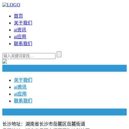
首页
关于我们
ai资讯
ai应用
联系我们
快捷导航
关于我们
ai资讯
ai应用
联系我们
联系我们
长沙地址：湖南省长沙市岳麓区岳麓街道