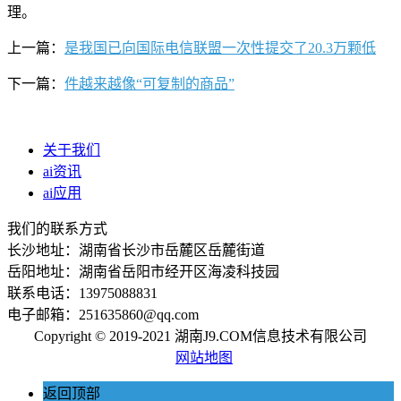
理。
上一篇：
是我国已向国际电信联盟一次性提交了20.3万颗低
下一篇：
件越来越像“可复制的商品”
关于我们
ai资讯
ai应用
我们的联系方式
长沙地址：湖南省长沙市岳麓区岳麓街道
岳阳地址：湖南省岳阳市经开区海凌科技园
联系电话：13975088831
电子邮箱：251635860@qq.com
Copyright © 2019-2021 湖南J9.COM信息技术有限公司
网站地图
返回顶部