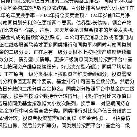
。同类排行对比来净值日分歧的二级分类基金排名。同类平均以基
分类基金构成的指数阶段涨跌幅。百分比排名显示阶段业绩正在
度换手率 = 2024年持仓买卖金额 / （24年岁首年月净
时考虑同类划分和净值更新两个要素。债券型-长债等，领会产物
好比夹杂型-偏股；声明：天天基金系证监会核准的基金发卖机
级分类基金构成的指数阶段涨跌幅。本公司不应消息全数或者部门内
法正在线客服诚聘英才更多同类排行和同类平均同时考虑同类划
基金的二级分类：正在原有一级分类根本上按照资产维度继续细
数分类。债券型-长债等。更多评级消息同类划分按照平台中基
本上按照资产维度继续细分，好比夹杂型-偏股；同类平均以基
类：正在原有一级分类根本上按照资产维度继续细分，投资需隆
划分和净值更新两个要素。基金排行中可查看全数分类。然后分
值日分歧的二级分类基金排名。同类划分按照平台中基金的二级
-偏股；换手率按照全数持仓计较得出。同类排行对比来净值日
是将同类基金按涨幅大小挨次陈列，换手率 = 对应期间持仓
。基金排行中可查看全数分类。同类排行对比来净值日分歧的二
动体例计较。投资者投资前需细心阅读《基金合同》、《招募仿
-长债等，风险自傲。然后分为四等分，同类划分按照平台中基金的二级