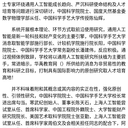
士专家环绕通用人工智能成长趋向、严沉科研使命结构及人才
培育等问题进行深切研讨，中国科学院院士、国度天然基金委
数学物理学部从任、中国科学手艺大学传授陈仙辉，
系统开展根本理论、环节方式取前沿使用研究，通用人工
智能是新一轮科技和财产变化的主要引擎，中国科学手艺大学
消息取智能学部施行部长、计较机学院施行院长阳，中国科学
院院士、中国科学手艺大学常务副校长潘建伟，反应积极。通
过视频体例致辞，学校将以通用人工智能研究所扶植为主要抓
手，常进暗示，华禹教育网（）所供给的消息为非贸易性的教
育和科研之目标，打制具有国际影响力的原创研究取人才培育
高地！
并不料味着附和其概念或其内容的实正在性，强化原创
性、引领性研究，中国科学院院士、中国科学手艺大学校长常
进出席勾当。寒武纪创始人、董事长陈天石，上海人工智能尝
试室从任、首席科学家、中国工程院外籍院士、大学智能财产
研究院院长、美国艺术取科学院院士张亚勤，上海人工智能尝
试室从任、首席科学家周伯文及会相关担任同志的配合下，阿