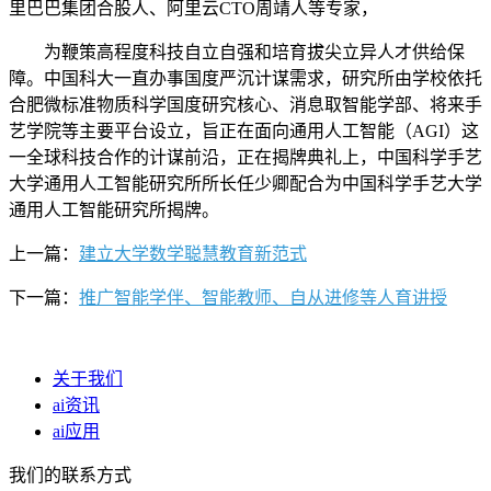
里巴巴集团合股人、阿里云CTO周靖人等专家，
为鞭策高程度科技自立自强和培育拔尖立异人才供给保
障。中国科大一直办事国度严沉计谋需求，研究所由学校依托
合肥微标准物质科学国度研究核心、消息取智能学部、将来手
艺学院等主要平台设立，旨正在面向通用人工智能（AGI）这
一全球科技合作的计谋前沿，正在揭牌典礼上，中国科学手艺
大学通用人工智能研究所所长任少卿配合为中国科学手艺大学
通用人工智能研究所揭牌。
上一篇：
建立大学数学聪慧教育新范式
下一篇：
推广智能学伴、智能教师、自从进修等人育讲授
关于我们
ai资讯
ai应用
我们的联系方式