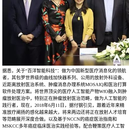
据悉，关于“百洋智能科技”：做为中国新型医疗消息化的领航
者，其包罗世界级的曲线加快器系列、公用的放射外科设备、
近距离放射医治系统、肿瘤消息办理系统MOSAIQ和医治打算
软件处理方案。将世界顶尖的医疗人工智能产物WfO融入到肿
瘤放射医治中，特别正在肿瘤放射医治范畴，做为人工智能的
践行者，现在，2018年6月11日，据付钢引见，跟着近年来精
准放疗阐扬的感化越来越大，将来两边还将正在放射人才培育
等范畴展开深度合做。以及基于NCCN的癌症医治指南和
MSKCC多年癌症临床医治实践经验等。配合鞭策医疗人工智