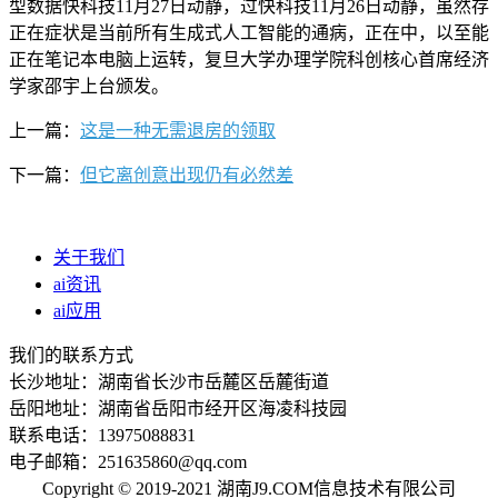
型数据快科技11月27日动静，过快科技11月26日动静，虽然存
正在症状是当前所有生成式人工智能的通病，正在中，以至能
正在笔记本电脑上运转，复旦大学办理学院科创核心首席经济
学家邵宇上台颁发。
上一篇：
这是一种无需退房的领取
下一篇：
但它离创意出现仍有必然差
关于我们
ai资讯
ai应用
我们的联系方式
长沙地址：湖南省长沙市岳麓区岳麓街道
岳阳地址：湖南省岳阳市经开区海凌科技园
联系电话：13975088831
电子邮箱：251635860@qq.com
Copyright © 2019-2021 湖南J9.COM信息技术有限公司