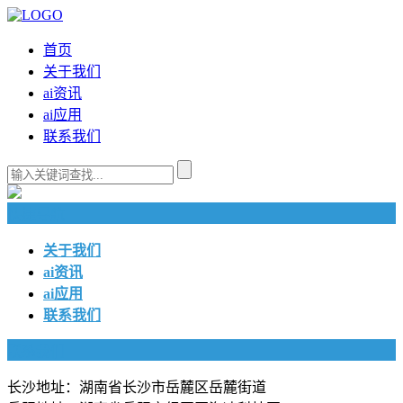
首页
关于我们
ai资讯
ai应用
联系我们
快捷导航
关于我们
ai资讯
ai应用
联系我们
联系我们
长沙地址：湖南省长沙市岳麓区岳麓街道