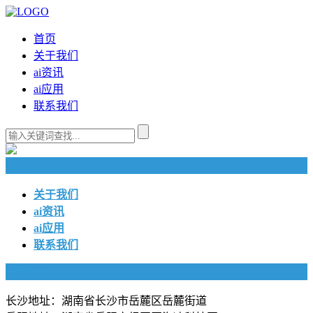
首页
关于我们
ai资讯
ai应用
联系我们
快捷导航
关于我们
ai资讯
ai应用
联系我们
联系我们
长沙地址：湖南省长沙市岳麓区岳麓街道