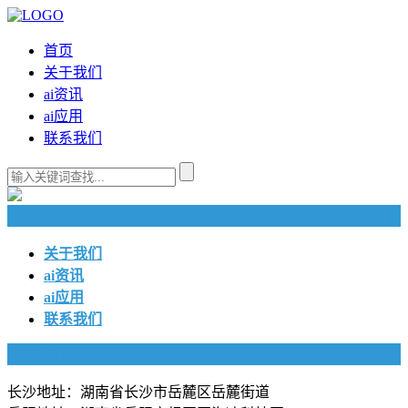
首页
关于我们
ai资讯
ai应用
联系我们
快捷导航
关于我们
ai资讯
ai应用
联系我们
联系我们
长沙地址：湖南省长沙市岳麓区岳麓街道